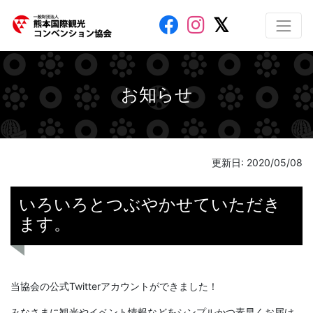
お知らせ
更新日: 2020/05/08
いろいろとつぶやかせていただき
ます。
当協会の公式Twitterアカウントができました！
みなさまに観光やイベント情報などをシンプルかつ素早くお届け