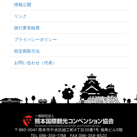
情報公開
リンク
旅行業登録票
プライバシーポリシー
特定商取引法
お問い合わせ（代表）
〒860-0041 熊本市中央区細工町4丁目30番1号 扇寿ビル5階
TEL 096-359-1788 FAX 096-359-8520