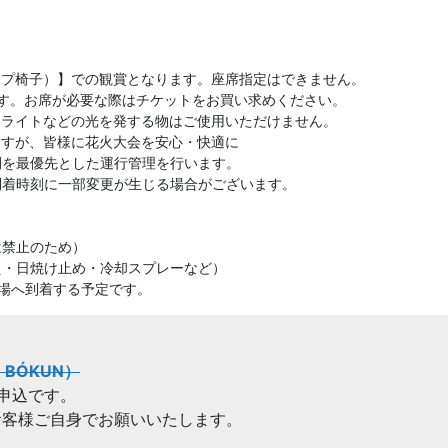
イプ椅子）】での観賞となります。座席指定はできません。
す。お席が必要な際はチケットをお買い求めください。
ンライトなどの光を発する物はご使用いただけません。
ますが、皆様に花火大会を安心・快適に
を最優先とした運行管理を行います。
着時刻に一部変更が生じる場合がございます。
は禁止のため）
え・日焼け止め・冷却スプレーなど）
場へ到着する予定です。
BÓKUN）
申込です。
客様ご自身でお願いいたします。