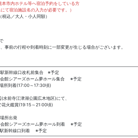
熊本市内ホテル等へ宿泊予約をしている方
ムにて宿泊施設名の入力が必要です。）
円（税込／大人・小人同額）
で
事前の行程や到着時刻に一部変更が生じる場合がございます。
熊本駅新幹線口改札前集合 ※予定
市民会館シアーズホーム夢ホール集合 ※予定
場所到着(17:00～17:30頃)
辺(水前寺江津湖公園広木地区)にて、
火鑑賞(19:15～21:00頃)
覧場所出発
市民会館シアーズホーム夢ホール到着 ※予定
熊本駅新幹線口到着 ※予定