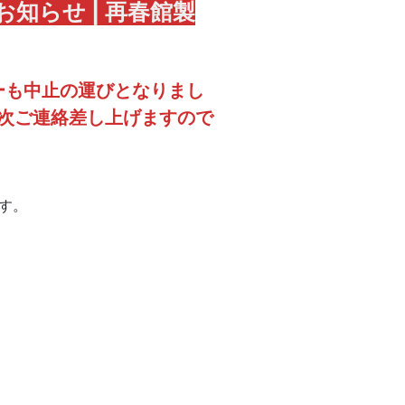
お知らせ | 再春館製
アーも中止の運びとなりまし
次ご連絡差し上げますので
す。