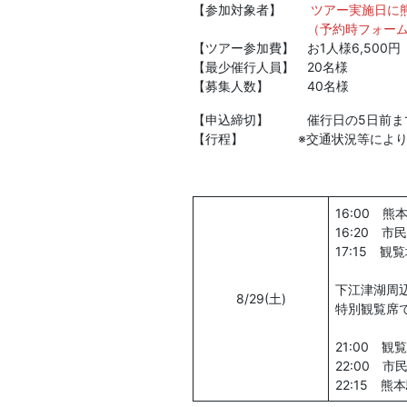
【参加対象者】
ツアー実施日に
（予約時フォー
【ツアー参加費】 お1人様6,500
【最少催行人員】 20名様
【募集人数】 40名様
【申込締切】 催行日の5日前ま
【行程】 ※交通状況等により、
16:00 
16:20 
17:15 観覧
下江津湖周
8/29(土)
特別観覧席で花
21:00 観
22:00 
22:15 