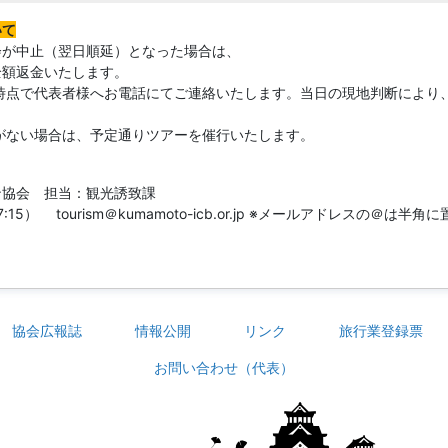
いて
会が中止（翌日順延）となった場合は、
全額返金いたします。
時点で代表者様へお電話にてご連絡いたします。当日の現地判断により、ご
がない場合は、予定通りツアーを催行いたします。
ン協会 担当：観光誘致課
～17:15） tourism＠kumamoto-icb.or.jp ※メールアドレスの＠
協会広報誌
情報公開
リンク
旅行業登録票
お問い合わせ（代表）