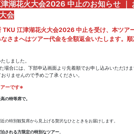
江津湖花火大会2026 中止のお知らせ ｜ 
火大会
所 TKU 江津湖花火大会2026 中止を受け、本ツ
みなさまへはツアー代金を全額返金いたします。順
。
いたしました。
した場合には、下部申込画面より先着順でお申し込みいただけま
おりませんので予めご了承ください。
アーです※
最高の特等席で。
。
間近の特別観覧席から見上げる贅沢なひとときをお届けします。
宿泊される方限定の特別なツアー
。