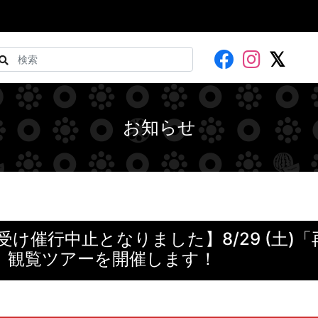
お知らせ
け催行中止となりました】8/29 (土)「再
6」観覧ツアーを開催します！