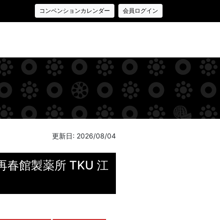
コンベンションカレンダー
会員ログイン
更新日: 2026/08/04
春館製薬所 TKU 江