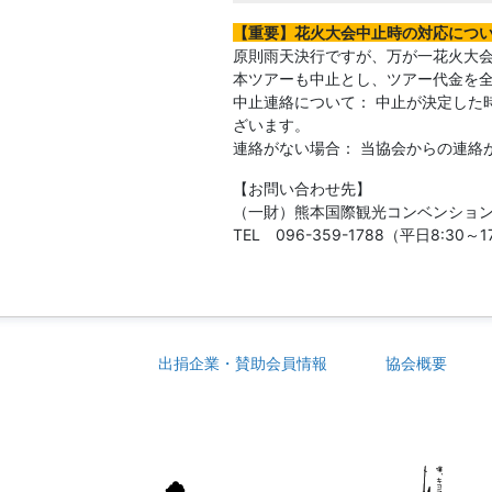
【重要】花火大会中止時の対応につ
原則雨天決行ですが、万が一花火大
本ツアーも中止とし、ツアー代金を
中止連絡について： 中止が決定した
ざいます。
連絡がない場合： 当協会からの連絡
【お問い合わせ先】
（一財）熊本国際観光コンベンショ
TEL 096-359-1788（平日8:30
出捐企業・賛助会員情報
協会概要