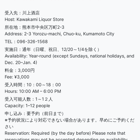
受入先：川上酒店
Host: Kawakami Liquor Store
所在地：
熊本市中央区万町2-3
Address: 2-3 Yorozu-machi, Chuo-ku, Kumamoto City
TEL：096-326-1568
実施日：通年（日曜、祝日、12/20～1/4を除く）
Availability: Year-round (except Sundays, national holidays, and
Dec. 20–Jan. 4)
料金：3,000円
Fee: ¥3,000
受入時間：10：00～18：00
Hours: 10:00 AM – 6:00 PM
受入可能人数：1～1２人
Capacity: 1–12 people
申し込み：要予約（前日まで）
※予約状況により対応できない場合があります。早めにご予約くだ
さい
Reservation: Required (by the day before) Please note that
reservations may not be accepted depending on availability.