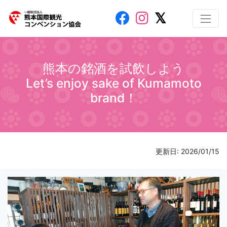
熊本の銘酒を試飲しよう
Let’s enjoy sake of Kumamoto
brand！
更新日: 2026/01/15