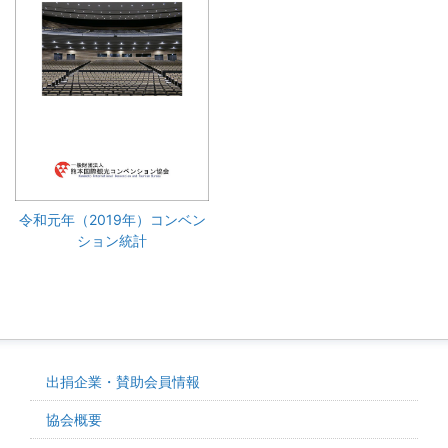
令和元年（2019年）コンベン
ション統計
出捐企業・賛助会員情報
協会概要