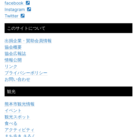
facebook
Instagram
Twitter
このサイトについて
出捐企業・賛助会員情報
協会概要
協会広報誌
情報公開
リンク
プライバシーポリシー
お問い合わせ
観光
熊本市観光情報
イベント
観光スポット
食べる
アクティビティ
まち歩き さるく