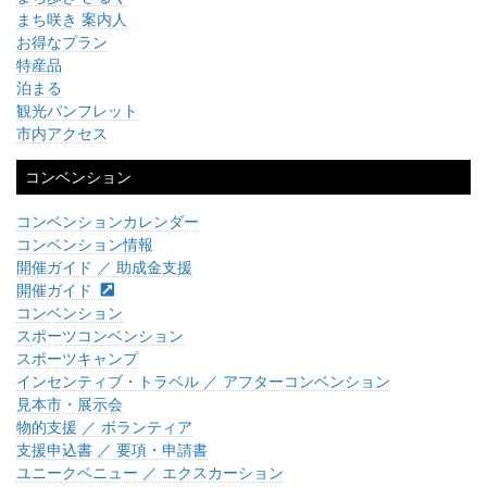
まち咲き 案内人
お得なプラン
特産品
泊まる
観光パンフレット
市内アクセス
コンベンション
コンベンションカレンダー
コンベンション情報
開催ガイド ／ 助成金支援
開催ガイド
コンベンション
スポーツコンベンション
スポーツキャンプ
インセンティブ・トラベル ／ アフターコンベンション
見本市・展示会
物的支援 ／ ボランティア
支援申込書 ／ 要項・申請書
ユニークベニュー ／ エクスカーション