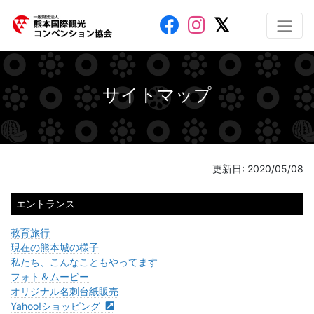
サイトマップ
更新日: 2020/05/08
エントランス
教育旅行
現在の熊本城の様子
私たち、こんなこともやってます
フォト＆ムービー
オリジナル名刺台紙販売
Yahoo!ショッピング